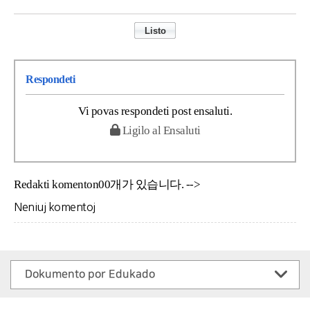
Respondeti
Vi povas respondeti post ensaluti.
Ligilo al Ensaluti
Redakti komenton00개가 있습니다. -->
Neniuj komentoj
Dokumento por Edukado