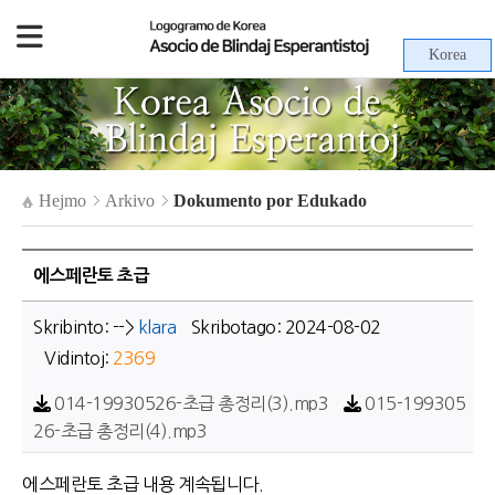
Korea
Hejmo
Arkivo
Dokumento por Edukado
에스페란토 초급
Skribinto: -->
klara
Skribotago: 2024-08-02
Vidintoj:
2369
014-19930526-초급 총정리(3).mp3
015-199305
26-초급 총정리(4).mp3
에스페란토 초급 내용 계속됩니다.